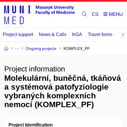
CS
Project support
News & Calls
InGA
Travel forms
Rev
Ongoing projects
KOMPLEX_PF
Project information
Molekulární, buněčná, tkáňová
a systémová patofyziologie
vybraných komplexních
nemocí (KOMPLEX_PF)
Project Identification