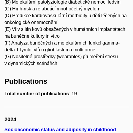
(B) Molekulární patofyziologie diabetické nemoci ledvin
(C) High-risk a relabující mnohočetný myelom
(D) Predikce kardiovaskulární morbidity u dětí léčených na
onkologické onemocnění
(E) Vliv slitin kovů obsažených v humánních implantátech
na buněčné kultury in vitro
(F) Analýza buněčných a molekulárních funkcí gamma-
delta T lymfocytů u glioblastoma multiforme
(G) Nositelné prostředky (wearables) při měření stresu
v dynamických scénářích
Publications
Total number of publications: 19
2024
Socioeconomic status and adiposity in childhood