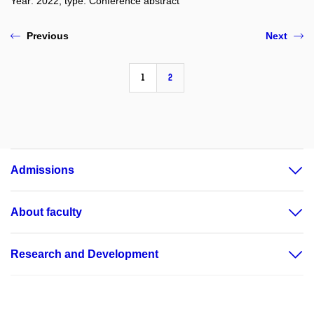
Year: 2022, type: Conference abstract
Previous
Next
1
2
Admissions
About faculty
Research and Development