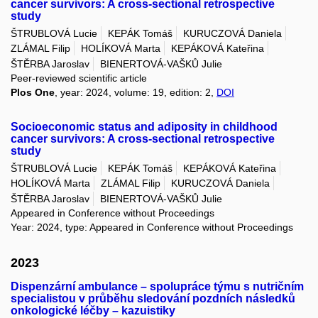
cancer survivors: A cross-sectional retrospective
study
ŠTRUBLOVÁ Lucie
KEPÁK Tomáš
KURUCZOVÁ Daniela
ZLÁMAL Filip
HOLÍKOVÁ Marta
KEPÁKOVÁ Kateřina
ŠTĚRBA Jaroslav
BIENERTOVÁ-VAŠKŮ Julie
Peer-reviewed scientific article
Plos One
, year: 2024, volume: 19, edition: 2,
DOI
Socioeconomic status and adiposity in childhood
cancer survivors: A cross-sectional retrospective
study
ŠTRUBLOVÁ Lucie
KEPÁK Tomáš
KEPÁKOVÁ Kateřina
HOLÍKOVÁ Marta
ZLÁMAL Filip
KURUCZOVÁ Daniela
ŠTĚRBA Jaroslav
BIENERTOVÁ-VAŠKŮ Julie
Appeared in Conference without Proceedings
Year: 2024, type: Appeared in Conference without Proceedings
2023
Dispenzární ambulance – spolupráce týmu s nutričním
specialistou v průběhu sledování pozdních následků
onkologické léčby – kazuistiky