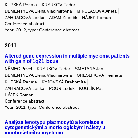
KUPSKÁ Renata
KRYUKOV Fedor
DEMENTYEVA Elena Vladimirovna
MIKULÁŠOVÁ Aneta
ZAHRADOVÁ Lenka
ADAM Zdeněk
HÁJEK Roman
Conference abstract
Year: 2012, type: Conference abstract
2011
Altered gene expression in multiple myeloma patients
with gain of 1q21 locus.
NĚMEC Pavel
KRYUKOV Fedor
SMETANA Jan
DEMENTYEVA Elena Vladimirovna
GREŠLIKOVÁ Henrieta
KUPSKÁ Renata
KYJOVSKÁ Drahomíra
ZAHRADOVÁ Lenka
POUR Luděk
KUGLÍK Petr
HÁJEK Roman
Conference abstract
Year: 2011, type: Conference abstract
Analýza fenotypu plazmocytů a korelace s
cytogenetickými a morfologickými nálezy u
mnohočetného myelomu