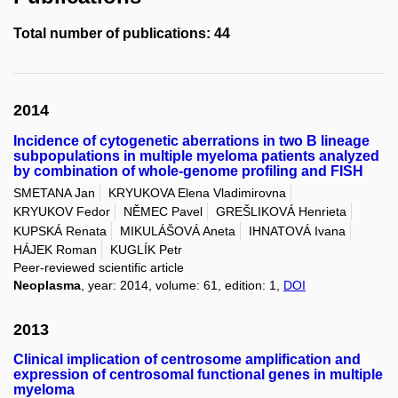
Total number of publications: 44
2014
Incidence of cytogenetic aberrations in two B lineage
subpopulations in multiple myeloma patients analyzed
by combination of whole-genome profiling and FISH
SMETANA Jan
KRYUKOVA Elena Vladimirovna
KRYUKOV Fedor
NĚMEC Pavel
GREŠLIKOVÁ Henrieta
KUPSKÁ Renata
MIKULÁŠOVÁ Aneta
IHNATOVÁ Ivana
HÁJEK Roman
KUGLÍK Petr
Peer-reviewed scientific article
Neoplasma
, year: 2014, volume: 61, edition: 1,
DOI
2013
Clinical implication of centrosome amplification and
expression of centrosomal functional genes in multiple
myeloma