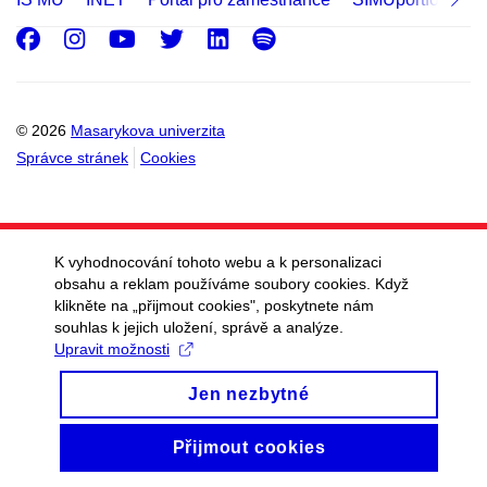
Facebook
Instagram
Youtube
Twitter
LinkedIn
Spotify
© 2026
Masarykova univerzita
Správce stránek
Cookies
K vyhodnocování tohoto webu a k personalizaci
obsahu a reklam používáme soubory cookies. Když
klikněte na „přijmout cookies", poskytnete nám
souhlas k jejich uložení, správě a analýze.
Upravit možnosti
Jen nezbytné
Přijmout cookies