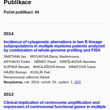
Publikace
Počet publikací: 44
2014
Incidence of cytogenetic aberrations in two B lineage
subpopulations in multiple myeloma patients analyzed
by combination of whole-genome profiling and FISH
SMETANA Jan
KRYUKOVA Elena Vladimirovna
KRYUKOV Fedor
NĚMEC Pavel
GREŠLIKOVÁ Henrieta
KUPSKÁ Renata
MIKULÁŠOVÁ Aneta
IHNATOVÁ Ivana
HÁJEK Roman
KUGLÍK Petr
Recenzovaný odborný článek
Neoplasma
, rok: 2014, ročník: 61, vydání: 1,
DOI
2013
Clinical implication of centrosome amplification and
expression of centrosomal functional genes in multiple