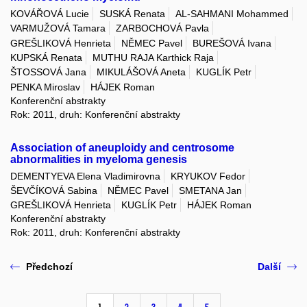
KOVÁŘOVÁ Lucie
SUSKÁ Renata
AL-SAHMANI Mohammed
VARMUŽOVÁ Tamara
ZARBOCHOVÁ Pavla
GREŠLIKOVÁ Henrieta
NĚMEC Pavel
BUREŠOVÁ Ivana
KUPSKÁ Renata
MUTHU RAJA Karthick Raja
ŠTOSSOVÁ Jana
MIKULÁŠOVÁ Aneta
KUGLÍK Petr
PENKA Miroslav
HÁJEK Roman
Konferenční abstrakty
Rok: 2011, druh: Konferenční abstrakty
Association of aneuploidy and centrosome
abnormalities in myeloma genesis
DEMENTYEVA Elena Vladimirovna
KRYUKOV Fedor
ŠEVČÍKOVÁ Sabina
NĚMEC Pavel
SMETANA Jan
GREŠLIKOVÁ Henrieta
KUGLÍK Petr
HÁJEK Roman
Konferenční abstrakty
Rok: 2011, druh: Konferenční abstrakty
Předchozí
Další