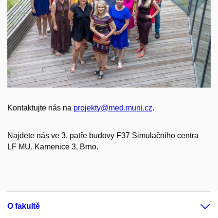
Kontaktujte nás na
projekty@med.muni.cz
.
Najdete nás ve 3. patře budovy F37 Simulačního centra
LF MU, Kamenice 3, Brno.
O fakultě