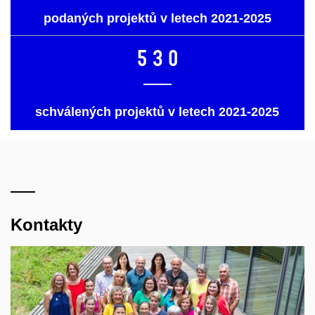
podaných projektů v letech 2021-2025
530
schválených projektů v letech 2021-2025
Kontakty