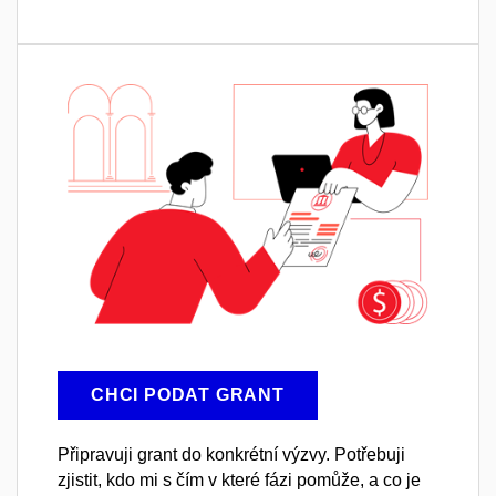
CHCI PODAT GRANT
Připravuji grant do konkrétní výzvy. Potřebuji
zjistit, kdo mi s čím v které fázi pomůže, a co je