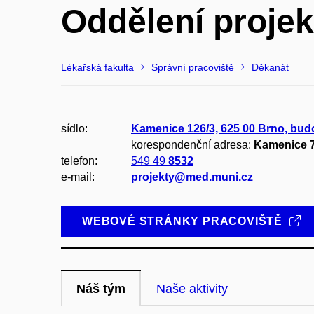
Oddělení proje
Lékařská fakulta
Správní pracoviště
Děkanát
sídlo:
Kamenice 126/3, 625 00 Brno, bud
korespondenční adresa:
Kamenice 7
telefon:
549 49
8532
e-mail:
projekty@med.muni.cz
WEBOVÉ STRÁNKY PRACOVIŠTĚ
Náš tým
Naše aktivity