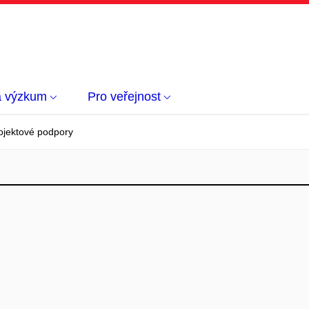
a výzkum
Pro veřejnost
ojektové podpory