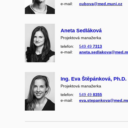
e‑mail:
cubova@med.muni.cz
Aneta Sedláková
Projektová manažerka
telefon:
549 49
7313
e‑mail:
aneta.sedlakova@med.m
Ing. Eva Štěpánková, Ph.D.
Projektová manažerka
telefon:
549 49
8355
e‑mail:
eva.stepankova@med.mu