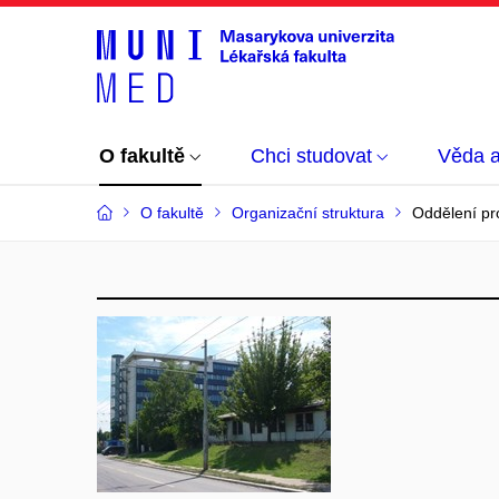
O fakultě
Chci studovat
Věda 
O fakultě
Organizační struktura
Oddělení pr