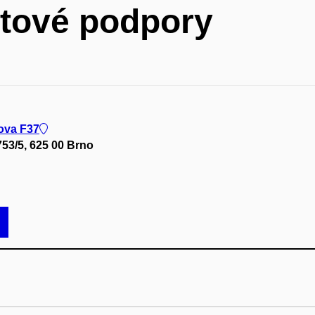
ktové podpory
ova F37
53/5, 625 00 Brno