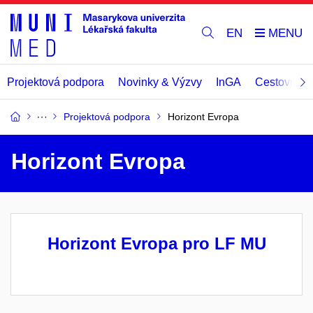
EN
Projektová podpora
Novinky & Výzvy
InGA
Cestovní př
Projektová podpora
Horizont Evropa
Horizont Evropa
Horizont Evropa pro LF MU