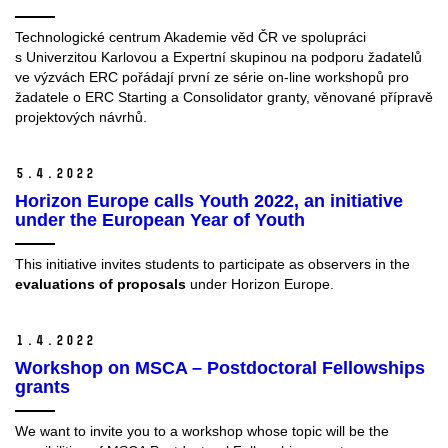
Technologické centrum Akademie věd ČR ve spolupráci
s Univerzitou Karlovou a Expertní skupinou na podporu žadatelů
ve výzvách ERC pořádají první ze série on-line workshopů pro
žadatele o ERC Starting a Consolidator granty, věnované přípravě
projektových návrhů.
5.
4.
2022
Horizon Europe calls Youth 2022, an initiative
under the European Year of Youth
This initiative invites students to participate as observers in the
evaluations of proposals
under Horizon Europe.
1.
4.
2022
Workshop on MSCA – Postdoctoral Fellowships
grants
We want to invite you to a workshop whose topic will be the