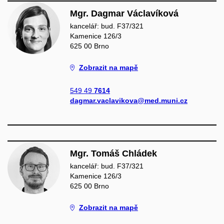
Mgr. Dagmar Václavíková
kancelář: bud. F37/321
Kamenice 126/3
625 00 Brno
Zobrazit na mapě
549 49
7614
dagmar.vaclavikova@med.muni.cz
Mgr. Tomáš Chládek
kancelář: bud. F37/321
Kamenice 126/3
625 00 Brno
Zobrazit na mapě