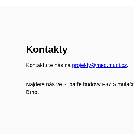
Kontakty
Kontaktujte nás na
projekty@med.muni.cz
.
Najdete nás ve 3. patře budovy F37 Simulač
Brno.