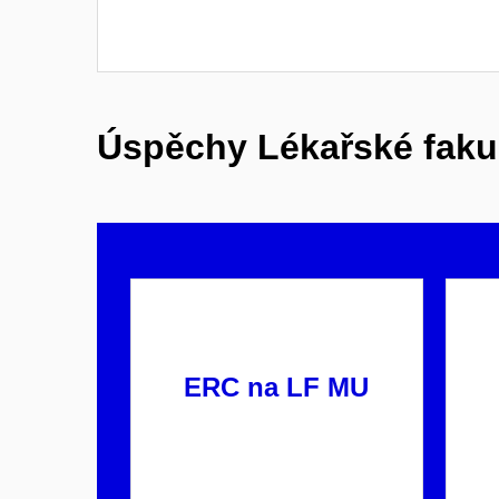
Úspěchy Lékařské faku
ERC na LF MU