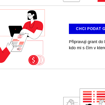
CHCI PODAT 
Připravuji grant do 
kdo mi s čím v kter