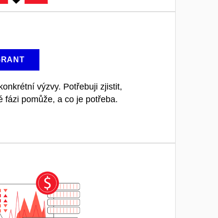
GRANT
konkrétní výzvy. Potřebuji zjistit,
é fázi pomůže, a co je potřeba.