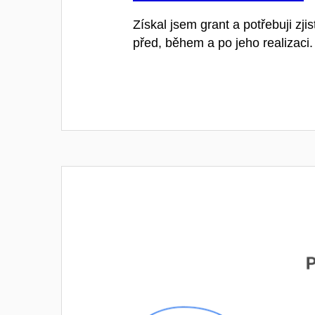
Získal jsem grant a potřebuji zjis
před, během a po jeho realizaci.