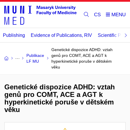
CS
Publishing
Evidence of Publications, RIV
Scientific Publi
Genetické dispozice ADHD: vztah
Publikace
genů pro COMT, ACE a AGT k
LF MU
hyperkinetické poruše v dětském
věku
Genetické dispozice ADHD: vztah
genů pro COMT, ACE a AGT k
hyperkinetické poruše v dětském
věku