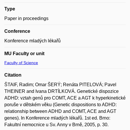
Type
Paper in proceedings
Conference
Konference mladých lékařů
MU Faculty or unit
Faculty of Science
Citation
ŠTAIF, Radim; Omar ŠERÝ; Renáta PITELOVÁ; Pavel
THEINER and Ivana DRTÍLKOVÁ. Genetické dispozice
ADHD: vztah genů pro COMT, ACE a AGT k hyperkinetické
poruše v dětském věku (Genetic dispositions to ADHD:
relationship between ADHD and COMT, ACE and AGT
genes). In Konference mladých lékařů. 1st ed. Brno:
Fakultní nemocnice u Sv. Anny v Brně, 2005, p. 30.