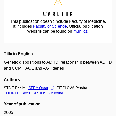
Warning
This publication doesn't include Faculty of Medicine.
It includes
Faculty of Science
. Official publication
website can be found on
muni.cz
.
Title in English
Genetic dispositions to ADHD: relationship between ADHD
and COMT, ACE and AGT genes
Authors
ŠTAIF Radim
ŠERÝ Omar
PITELOVÁ Renáta
THEINER Pavel
DRTÍLKOVÁ Ivana
Year of publication
2005