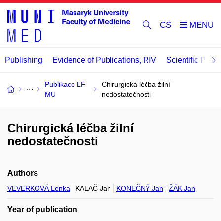
CS
Publishing
Evidence of Publications, RIV
Scientific Publi
Publikace LF
Chirurgická léčba žilní
MU
nedostatečnosti
Chirurgická léčba žilní
nedostatečnosti
Authors
VEVERKOVÁ Lenka
KALAČ Jan
KONEČNÝ Jan
ŽÁK Jan
Year of publication