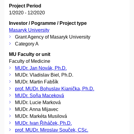
Project Period
1/2020 - 12/2020
Investor / Pogramme / Project type
Masaryk University
Grant Agency of Masaryk University
Category A
MU Faculty or unit
Faculty of Medicine
MUDr. Jan Novák, Ph.D.
MUDr. Vladislav Biel, Ph.D.
MUDr. Martin Fabšík
prof. MUDr. Bohuslav Kianička, Ph.D.
MUDr. Soňa Maceková
MUDr. Lucie Marková
MUDr. Anna Mijavec
MUDr. Markéta Musilová
MUDr. Ivan Řiháček, Ph.D.
prof. MUDr. Miroslav Souček, CSc.