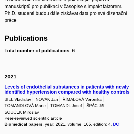
manuskriptů pro publikaci v časopise s impakt faktorem.
Ph.D. studenti budou dále získávat data pro své dizertační
práce.
Publications
Total number of publications: 6
2021
Levels of endothelial substances in patients with newly
identified hypertension compared with healthy controls
BIEL Vladislav
NOVÁK Jan
ŘÍMALOVÁ Veronika
TOMANDLOVÁ Marie
TOMANDL Josef
ŠPÁC Jiří
SOUČEK Miroslav
Peer-reviewed scientific article
Biomedical papers
, year: 2021, volume: 165, edition: 4,
DOI