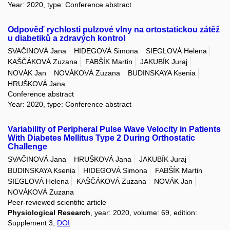
Year: 2020, type: Conference abstract
Odpověď rychlosti pulzové vlny na ortostatickou zátěž
u diabetiků a zdravých kontrol
SVAČINOVÁ Jana
HIDEGOVÁ Simona
SIEGLOVÁ Helena
KAŠČÁKOVÁ Zuzana
FABŠÍK Martin
JAKUBÍK Juraj
NOVÁK Jan
NOVÁKOVÁ Zuzana
BUDINSKAYA Ksenia
HRUŠKOVÁ Jana
Conference abstract
Year: 2020, type: Conference abstract
Variability of Peripheral Pulse Wave Velocity in Patients
With Diabetes Mellitus Type 2 During Orthostatic
Challenge
SVAČINOVÁ Jana
HRUŠKOVÁ Jana
JAKUBÍK Juraj
BUDINSKAYA Ksenia
HIDEGOVÁ Simona
FABŠÍK Martin
SIEGLOVÁ Helena
KAŠČÁKOVÁ Zuzana
NOVÁK Jan
NOVÁKOVÁ Zuzana
Peer-reviewed scientific article
Physiological Research
, year: 2020, volume: 69, edition:
Supplement 3,
DOI