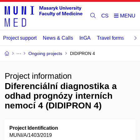
CS
Project support
News & Calls
InGA
Travel forms
Rev
Ongoing projects
DIDIPRON 4
Project information
Diferenciální diagnostika a
odhad prognózy interních
nemocí 4 (DIDIPRON 4)
Project Identification
MUNI/A/1403/2019