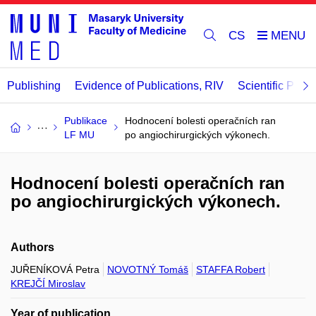
CS
Publishing
Evidence of Publications, RIV
Scientific Publi
Publikace
Hodnocení bolesti operačních ran
LF MU
po angiochirurgických výkonech.
Hodnocení bolesti operačních ran
po angiochirurgických výkonech.
Authors
JUŘENÍKOVÁ Petra
NOVOTNÝ Tomáš
STAFFA Robert
KREJČÍ Miroslav
Year of publication