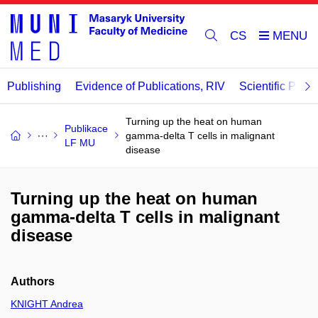
CS
Publishing
Evidence of Publications, RIV
Scientific Publi
Turning up the heat on human
Publikace
gamma-delta T cells in malignant
LF MU
disease
Turning up the heat on human
gamma-delta T cells in malignant
disease
Authors
KNIGHT Andrea