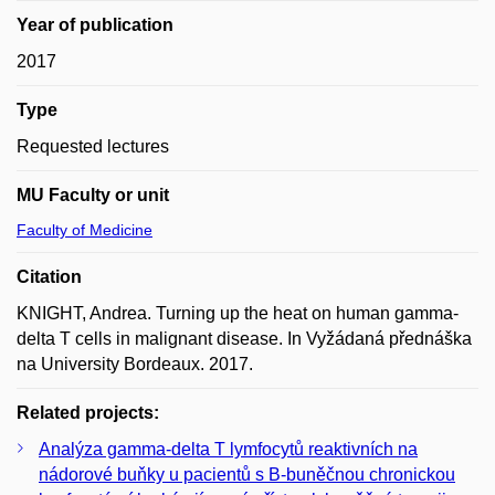
Year of publication
2017
Type
Requested lectures
MU Faculty or unit
Faculty of Medicine
Citation
KNIGHT, Andrea. Turning up the heat on human gamma-
delta T cells in malignant disease. In Vyžádaná přednáška
na University Bordeaux. 2017.
Related projects:
Analýza gamma-delta T lymfocytů reaktivních na
nádorové buňky u pacientů s B-buněčnou chronickou