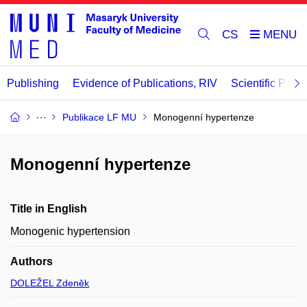
CS
Publishing
Evidence of Publications, RIV
Scientific Publi
Publikace LF MU
Monogenní hypertenze
Monogenní hypertenze
Title in English
Monogenic hypertension
Authors
DOLEŽEL Zdeněk