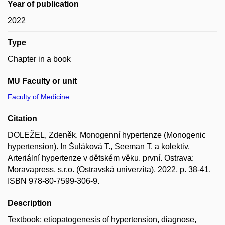
Year of publication
2022
Type
Chapter in a book
MU Faculty or unit
Faculty of Medicine
Citation
DOLEŽEL, Zdeněk. Monogenní hypertenze (Monogenic
hypertension). In Šuláková T., Seeman T. a kolektiv.
Arteriální hypertenze v dětském věku. první. Ostrava:
Moravapress, s.r.o. (Ostravská univerzita), 2022, p. 38-41.
ISBN 978-80-7599-306-9.
Description
Textbook; etiopatogenesis of hypertension, diagnose,