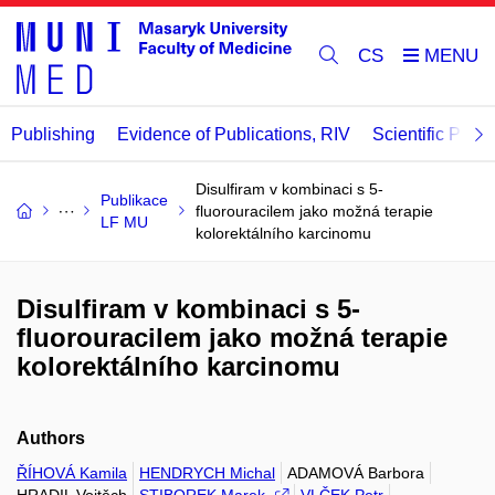
CS
Publishing
Evidence of Publications, RIV
Scientific Publi
Disulfiram v kombinaci s 5-
Publikace
fluorouracilem jako možná terapie
LF MU
kolorektálního karcinomu
Disulfiram v kombinaci s 5-
fluorouracilem jako možná terapie
kolorektálního karcinomu
Authors
ŘÍHOVÁ Kamila
HENDRYCH Michal
ADAMOVÁ Barbora