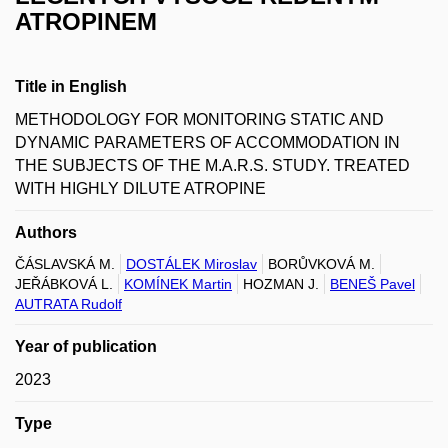
ATROPINEM
Title in English
METHODOLOGY FOR MONITORING STATIC AND
DYNAMIC PARAMETERS OF ACCOMMODATION IN
THE SUBJECTS OF THE M.A.R.S. STUDY. TREATED
WITH HIGHLY DILUTE ATROPINE
Authors
ČÁSLAVSKÁ M.
DOSTÁLEK Miroslav
BORŮVKOVÁ M.
JEŘÁBKOVÁ L.
KOMÍNEK Martin
HOZMAN J.
BENEŠ Pavel
AUTRATA Rudolf
Year of publication
2023
Type