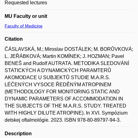
Requested lectures
MU Faculty or unit
Faculty of Medicine
Citation
ČÁSLAVSKÁ, M.; Miroslav DOSTÁLEK; M. BORŮVKOVÁ;
L. JEŘÁBKOVÁ; Martin KOMÍNEK; J. HOZMAN; Pavel
BENEŠ and Rudolf AUTRATA. METODIKA SLEDOVÁNÍ
STATICKÝCH A DYNAMICKÝCH PARAMTERŮ
AKOMODACE U SUBJEKTŮ STUDIE M.A.R.S.
LÉČENÝCH VYSOCE ŘEDĚNÝM ATROPINEM
(METHODOLOGY FOR MONITORING STATIC AND
DYNAMIC PARAMETERS OF ACCOMMODATION IN
THE SUBJECTS OF THE M.A.R.S. STUDY. TREATED
WITH HIGHLY DILUTE ATROPINE). In XVI. Sympózium
detskej oftalmológie. 2023. ISBN 978-80-89797-94-3.
Description