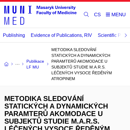
CS
Publishing
Evidence of Publications, RIV
Scientific Publi
METODIKA SLEDOVÁNÍ
STATICKÝCH A DYNAMICKÝCH
Publikace
PARAMTERŮ AKOMODACE U
LF MU
SUBJEKTŮ STUDIE M.A.R.S.
LÉČENÝCH VYSOCE ŘEDĚNÝM
ATROPINEM
METODIKA SLEDOVÁNÍ
STATICKÝCH A DYNAMICKÝCH
PARAMTERŮ AKOMODACE U
SUBJEKTŮ STUDIE M.A.R.S.
LÉČENÝCH VYSOCE ŘEDĚNÝM