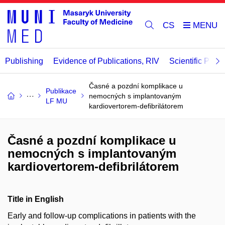
CS
Publishing
Evidence of Publications, RIV
Scientific Publi
Časné a pozdní komplikace u
Publikace
nemocných s implantovaným
LF MU
kardiovertorem-defibrilátorem
Časné a pozdní komplikace u
nemocných s implantovaným
kardiovertorem-defibrilátorem
Title in English
Early and follow-up complications in patients with the