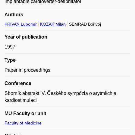
implantable cardioverter-defibrillator
Authors
KŘIVAN Lubomír
KOZÁK Milan
SEMRÁD Bořivoj
Year of publication
1997
Type
Paper in proceedings
Conference
Sborník abstrakt IV. Českého sympózia o arytmiích a
kardiostimulaci
MU Faculty or unit
Faculty of Medicine