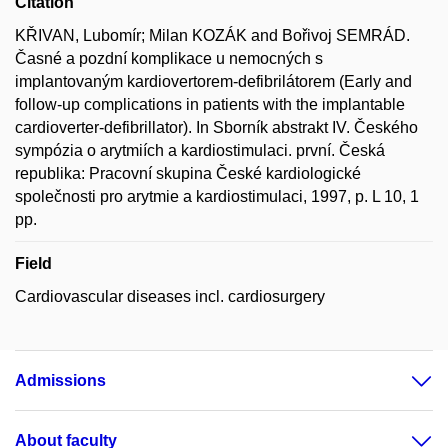
Citation
KŘIVAN, Lubomír; Milan KOZÁK and Bořivoj SEMRÁD.
Časné a pozdní komplikace u nemocných s
implantovaným kardiovertorem-defibrilátorem (Early and
follow-up complications in patients with the implantable
cardioverter-defibrillator). In Sborník abstrakt IV. Českého
sympózia o arytmiích a kardiostimulaci. první. Česká
republika: Pracovní skupina České kardiologické
společnosti pro arytmie a kardiostimulaci, 1997, p. L 10, 1
pp.
Field
Cardiovascular diseases incl. cardiosurgery
Admissions
About faculty