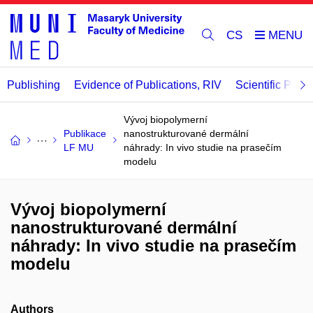
CS
Publishing
Evidence of Publications, RIV
Scientific Publi
Vývoj biopolymerní
Publikace
nanostrukturované dermální
LF MU
náhrady: In vivo studie na prasečím
modelu
Vývoj biopolymerní
nanostrukturované dermální
náhrady: In vivo studie na prasečím
modelu
Authors