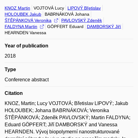
KNOZ Martin
VOJTOVÁ Lucy
LIPOVÝ Břetislav
HOLOUBEK Jakub
BABRNÁKOVÁ Johana
ŠTĚPÁNKOVÁ Veronika
PAVLOVSKÝ Zdeněk
FALDYNA Martin
GÖPFERT Eduard
DAMBORSKÝ Jiří
HEARNDEN Vanessa
Year of publication
2018
Type
Conference abstract
Citation
KNOZ, Martin; Lucy VOJTOVÁ; Břetislav LIPOVÝ; Jakub
HOLOUBEK; Johana BABRNÁKOVÁ; Veronika
ŠTĚPÁNKOVÁ; Zdeněk PAVLOVSKÝ; Martin FALDYNA;
Eduard GÖPFERT; Jiří DAMBORSKÝ and Vanessa
HEARNDEN. Vývoj biopolymerní nanostrukturované