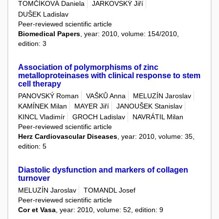
TOMČÍKOVÁ Daniela
JARKOVSKÝ Jiří
DUŠEK Ladislav
Peer-reviewed scientific article
Biomedical Papers
, year: 2010, volume: 154/2010,
edition: 3
Association of polymorphisms of zinc
metalloproteinases with clinical response to stem
cell therapy
PANOVSKÝ Roman
VAŠKŮ Anna
MELUZÍN Jaroslav
KAMÍNEK Milan
MAYER Jiří
JANOUŠEK Stanislav
KINCL Vladimír
GROCH Ladislav
NAVRÁTIL Milan
Peer-reviewed scientific article
Herz Cardiovascular Diseases
, year: 2010, volume: 35,
edition: 5
Diastolic dysfunction and markers of collagen
turnover
MELUZÍN Jaroslav
TOMANDL Josef
Peer-reviewed scientific article
Cor et Vasa
, year: 2010, volume: 52, edition: 9