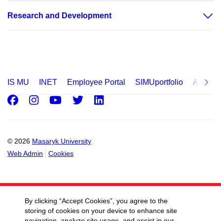
Research and Development
IS MU
INET
Employee Portal
SIMUportfolio
Applica
Facebook
Instagram
Youtube
Twitter
LinkedIn
© 2026
Masaryk University
Web Admin
Cookies
By clicking “Accept Cookies”, you agree to the
storing of cookies on your device to enhance site
navigation, analyze site usage, and assist in our