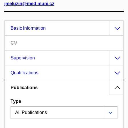
jmeluzin@med.muni.cz
Basic information
CV
Supervision
Qualifications
Publications
Type