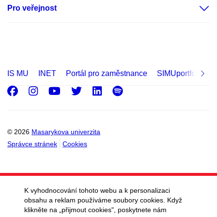
Pro veřejnost
IS MU
INET
Portál pro zaměstnance
SIMUportfolio
Facebook
Instagram
Youtube
Twitter
LinkedIn
Spotify
© 2026
Masarykova univerzita
Správce stránek
Cookies
K vyhodnocování tohoto webu a k personalizaci
obsahu a reklam používáme soubory cookies. Když
klikněte na „přijmout cookies", poskytnete nám