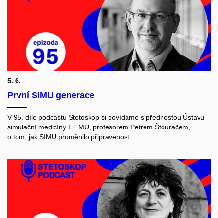
5. 6.
První SIMU generace
V 95. díle podcastu Stetoskop si povídáme s přednostou Ústavu
simulační medicíny LF MU, profesorem Petrem Štouračem,
o tom, jak SIMU proměnilo připravenost...