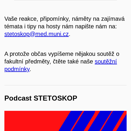
Vaše reakce, připomínky, náměty na zajímavá
témata i tipy na hosty nám napište nám na:
stetoskop@med.muni.cz
.
A protože občas vypíšeme nějakou soutěž o
fakultní předměty, čtěte také naše
soutěžní
podmínky
.
Podcast STETOSKOP