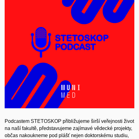
Podcastem STETOSKOP přibližujeme širší veřejnosti život
na naší fakultě, představujeme zajímavé vědecké projekty,
občas nakoukneme pod plášť nejen doktorskému studiu,