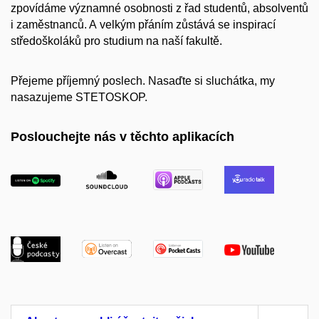
zpovídáme významné osobnosti z řad studentů, absolventů
i zaměstnanců. A velkým přáním zůstává se inspirací
středoškoláků pro studium na naší fakultě.
Přejeme příjemný poslech. Nasaďte si sluchátka, my
nasazujeme STETOSKOP.
Poslouchejte nás v těchto aplikacích