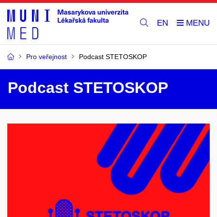
EN
Pro veřejnost
Podcast STETOSKOP
Podcast STETOSKOP