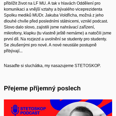
přiblížit život na LF MU. A tak v hlavách Oddělení pro
komunikaci a vnější vztahy a bývalého viceprezidenta
Spolku mediků MUDr. Jakuba Voldřicha, možná z jeho
dlouhé chvíle před posledními státnicemi, vznikl podcast.
Slovo dalo slovo, zajistili jsme nahrávací zařízení,
mikrofony, klapku (tu vlastně ještě nemáme) a natočili jsme
první díl. Na rozjezd a uvolnění se studenty pro studenty.
Se zkušenými pro nové. A nové neustále postupně
přibývají...
Nasaďte si sluchátka, my nasazujeme STETOSKOP.
Přejeme příjemný poslech