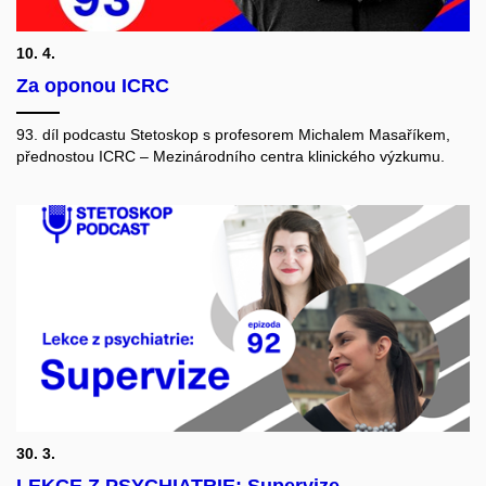
10. 4.
Za oponou ICRC
93. díl podcastu Stetoskop s profesorem Michalem Masaříkem,
přednostou ICRC – Mezinárodního centra klinického výzkumu.
30. 3.