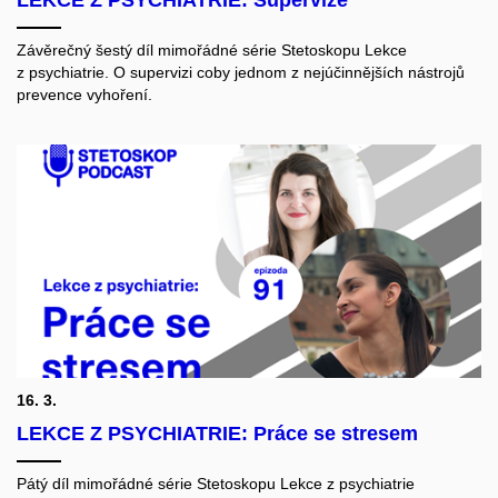
LEKCE Z PSYCHIATRIE: Supervize
Závěrečný šestý díl mimořádné série Stetoskopu Lekce
z psychiatrie. O supervizi coby jednom z nejúčinnějších nástrojů
prevence vyhoření.
16. 3.
LEKCE Z PSYCHIATRIE: Práce se stresem
Pátý díl mimořádné série Stetoskopu Lekce z psychiatrie