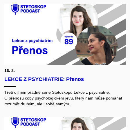
16. 2.
LEKCE Z PSYCHIATRIE: Přenos
Třetí díl mimořádné série Stetoskopu Lekce z psychiatrie.
O přenosu coby psychologickém jevu, který nám může pomáhat
rozumět druhým, ale i sobě samým.