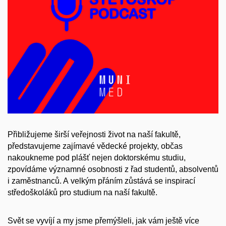
Přibližujeme širší veřejnosti život na naší fakultě,
představujeme zajímavé vědecké projekty, občas
nakoukneme pod plášť nejen doktorskému studiu,
zpovídáme významné osobnosti z řad studentů, absolventů
i zaměstnanců. A velkým přáním zůstává se inspirací
středoškoláků pro studium na naší fakultě.
Svět se vyvíjí a my jsme přemýšleli, jak vám ještě více