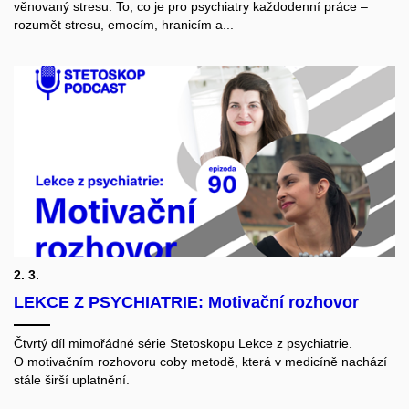
věnovaný stresu. To, co je pro psychiatry každodenní práce –
rozumět stresu, emocím, hranicím a...
2. 3.
LEKCE Z PSYCHIATRIE: Motivační rozhovor
Čtvrtý díl mimořádné série Stetoskopu Lekce z psychiatrie.
O motivačním rozhovoru coby metodě, která v medicíně nachází
stále širší uplatnění.