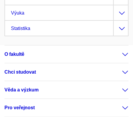
Výuka
Statistika
O fakultě
Chci studovat
Věda a výzkum
Pro veřejnost