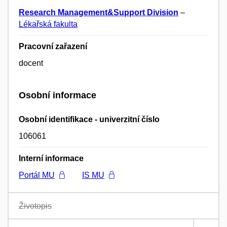
Research Management&Support Division
–
Lékařská fakulta
Pracovní zařazení
docent
Osobní informace
Osobní identifikace - univerzitní číslo
106061
Interní informace
Portál MU
IS MU
Životopis