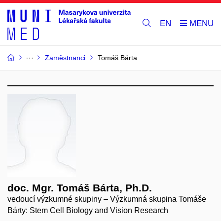
EN
Zaměstnanci
Tomáš Bárta
doc. Mgr. Tomáš Bárta, Ph.D.
vedoucí výzkumné skupiny – Výzkumná skupina Tomáše
Bárty: Stem Cell Biology and Vision Research