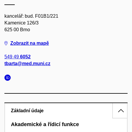
kancelář: bud. F01B1/221
Kamenice 126/3
625 00 Brno
Zobrazit na mapě
549 49
6052
tbarta@med.muni.cz
Základní údaje
Akademické a řídicí funkce