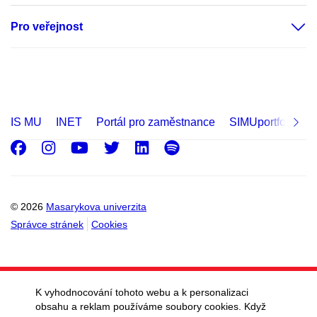
Pro veřejnost
IS MU
INET
Portál pro zaměstnance
SIMUportfolio
Facebook
Instagram
Youtube
Twitter
LinkedIn
Spotify
© 2026
Masarykova univerzita
Správce stránek
Cookies
K vyhodnocování tohoto webu a k personalizaci
obsahu a reklam používáme soubory cookies. Když