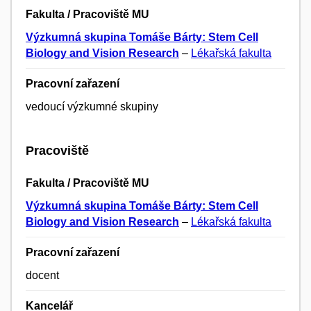
Fakulta / Pracoviště MU
Výzkumná skupina Tomáše Bárty: Stem Cell
Biology and Vision Research
–
Lékařská fakulta
Pracovní zařazení
vedoucí výzkumné skupiny
Pracoviště
Fakulta / Pracoviště MU
Výzkumná skupina Tomáše Bárty: Stem Cell
Biology and Vision Research
–
Lékařská fakulta
Pracovní zařazení
docent
Kancelář