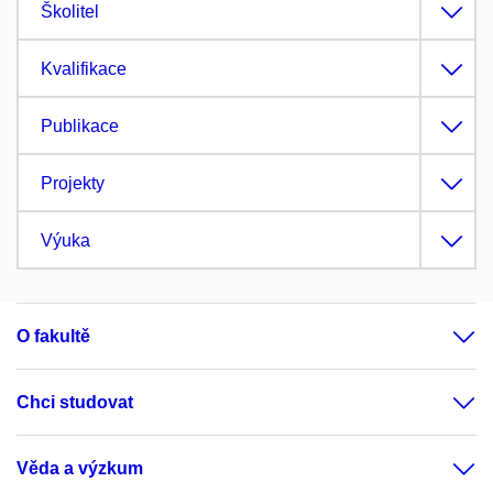
Školitel
Kvalifikace
Publikace
Projekty
Výuka
O fakultě
Chci studovat
Věda a výzkum