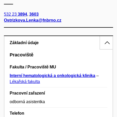
532 23
3894
,
3603
Ostrizkova.Lenka@fnbrno.cz
Základní údaje
Pracoviště
Fakulta / Pracoviště MU
Interní hematologická a onkologická klinika
–
Lékařská fakulta
Pracovní zařazení
odborná asistentka
Telefon