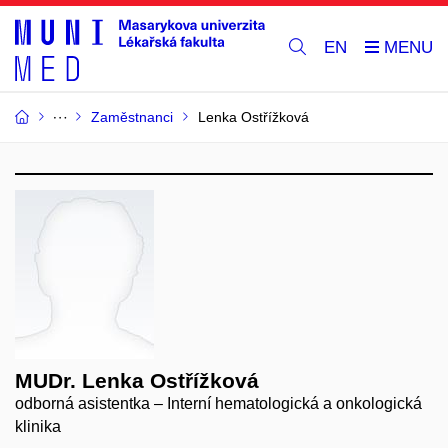
EN
Zaměstnanci
Lenka Ostřížková
MUDr. Lenka Ostřížková
odborná asistentka – Interní hematologická a onkologická
klinika