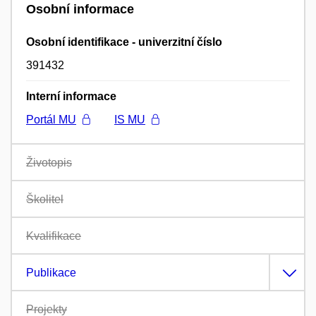
Osobní informace
Osobní identifikace - univerzitní číslo
391432
Interní informace
Portál MU
IS MU
Životopis
Školitel
Kvalifikace
Publikace
Projekty