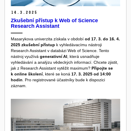
14.
3.
2025
Zkušební přístup k Web of Science
Research Assistant
Masarykova univerzita získala v období
od 17. 3. do 16. 4.
2025 zkušební přístup
k vyhledávacímu nástroji
Research Assistant v databázi Web of Science. Tento
nástroj využívá
generativní AI
, která usnadňuje
vyhledávání a analýzu vědeckých informací. Chcete zjistit,
jak z Research Assistant vytěžit maximum?
Připojte se
k online školení
, které se koná
17. 3. 2025 od 14:00
hodin
. Pro registrované účastníky bude k dispozici
záznam.