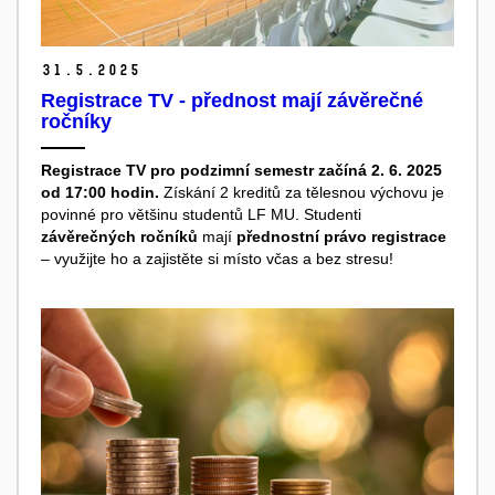
31.
5.
2025
Registrace TV - přednost mají závěrečné
ročníky
Registrace TV pro podzimní semestr začíná 2. 6. 2025
od 17:00 hodin.
Získání 2 kreditů za tělesnou výchovu je
povinné pro většinu studentů LF MU. Studenti
závěrečných ročníků
mají
přednostní právo registrace
– využijte ho a zajistěte si místo včas a bez stresu!