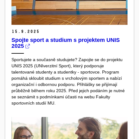
15.
9.
2025
Spojte sport a studium s projektem UNIS
2025
Sportujete a současně studujete? Zapojte se do projektu
UNIS 2025 (UNIverzitní Sport), který podporuje
talentované studenty a studentky - sportovce. Program
pomáhá skloubit studium s vrcholovým sportem a nabízí
organizační i odbornou podporu. Přihlášky se přijímají
průběžně během roku 2025. Před jejich podáním je nutné
se seznámit s podmínkami účasti na webu Fakulty
sportovních studií MU.