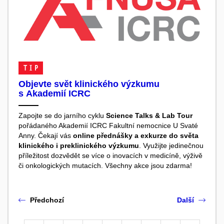
TIP
Objevte svět klinického výzkumu
s Akademií ICRC
Zapojte se do jarního cyklu
Science Talks & Lab Tour
pořádaného Akademií ICRC Fakultní nemocnice U Svaté
Anny. Čekají vás
online přednášky a exkurze do světa
klinického i preklinického výzkumu
. Využijte jedinečnou
příležitost dozvědět se více o inovacích v medicíně, výživě
či onkologických mutacích. Všechny akce jsou zdarma!
Předchozí
Další