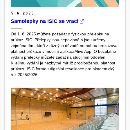
5.
6.
2025
Samolepky na ISIC se vrací
Od 1. 8. 2025 můžete požádat o fyzickou přelepku na
průkaz ISIC. Přelepky jsou nepovinné a jsou určeny
zejména těm, kteří z různých důvodů nemohou prokazovat
platnost průkazu v mobilní aplikaci Alive App. O bezplatné
vydání přelepky můžete žádat na studijním oddělení.
K jejímu vydání je nezbytné mít již prodlouženou platnost
průkazu ISIC formou digitální revalidace pro akademický
rok 2025/2026.