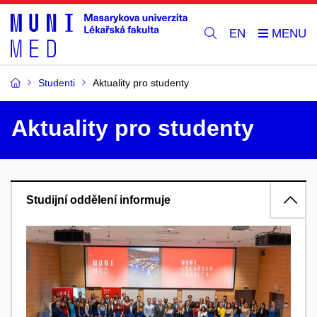
EN
Studenti
Aktuality pro studenty
Aktuality pro studenty
Studijní oddělení informuje