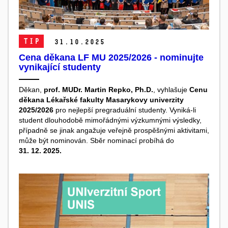
TIP
31.
10.
2025
Cena děkana LF MU 2025/2026 - nominujte
vynikající studenty
Děkan,
prof. MUDr. Martin Repko, Ph.D.
, vyhlašuje
Cenu
děkana Lékařské fakulty Masarykovy univerzity
2025/2026
pro nejlepší pregraduální studenty. Vyniká-li
student dlouhodobě mimořádnými výzkumnými výsledky,
případně se jinak angažuje veřejně prospěšnými aktivitami,
může být nominován. Sběr nominací probíhá do
31. 12. 2025.