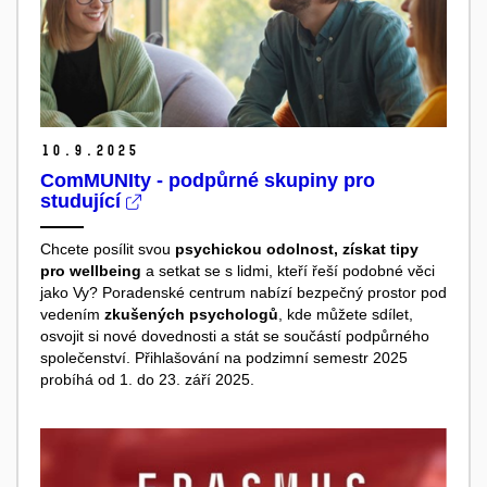
10.
9.
2025
ComMUNIty - podpůrné skupiny pro
studující
Chcete posílit svou
psychickou odolnost, získat tipy
pro wellbeing
a setkat se s lidmi, kteří řeší podobné věci
jako Vy? Poradenské centrum nabízí bezpečný prostor pod
vedením
zkušených psychologů
, kde můžete sdílet,
osvojit si nové dovednosti a stát se součástí podpůrného
společenství. Přihlašování na podzimní semestr 2025
probíhá od 1. do 23. září 2025.