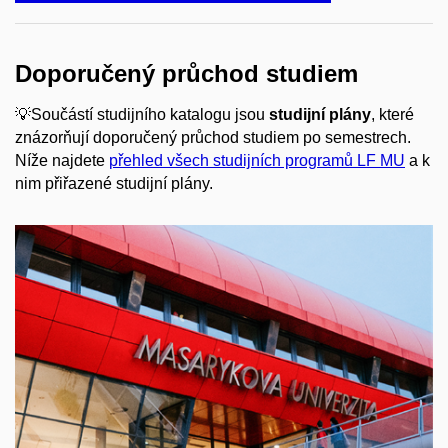
Doporučený průchod studiem
💡Součástí studijního katalogu jsou
studijní plány
, které
znázorňují doporučený průchod studiem po semestrech.
Níže najdete
přehled všech studijních programů LF MU
a k
nim přiřazené studijní plány.