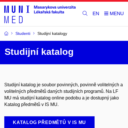
EN
Studenti
Studijní katalogy
Studijní katalog
Studijní katalog je soubor povinných, povinně volitelných a
volitelných předmětů daných studijních programů. Na LF
MU má studijní katalog online podobu a je dostupný jako
Katalog předmětů v IS MU.
KATALOG PŘEDMĚTŮ V IS MU