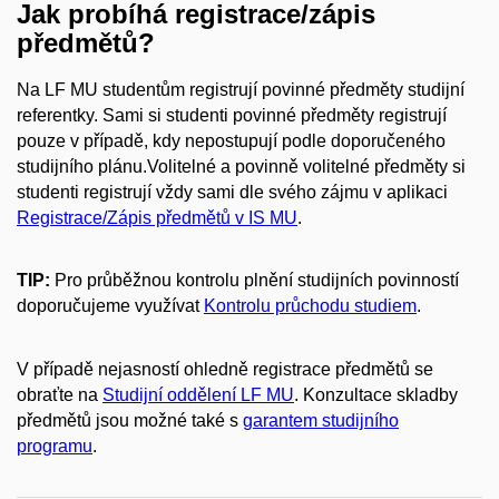
Jak probíhá registrace/zápis
předmětů?
Na LF MU studentům registrují povinné předměty studijní
referentky. Sami si studenti povinné předměty registrují
pouze v případě, kdy nepostupují podle doporučeného
studijního plánu.Volitelné a povinně volitelné předměty si
studenti registrují vždy sami dle svého zájmu v aplikaci
Registrace/Zápis předmětů v IS MU
.
TIP:
Pro průběžnou kontrolu plnění studijních povinností
doporučujeme využívat
Kontrolu průchodu studiem
.
V případě nejasností ohledně registrace předmětů se
obraťte na
Studijní oddělení LF MU
. Konzultace skladby
předmětů jsou možné také s
garantem studijního
programu
.​