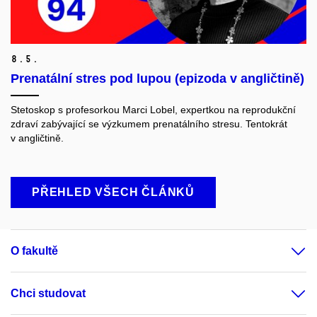
8.
5.
Prenatální stres pod lupou (epizoda v angličtině)
Stetoskop s profesorkou Marci Lobel, expertkou na reprodukční
zdraví zabývající se výzkumem prenatálního stresu. Tentokrát
v angličtině.
PŘEHLED VŠECH ČLÁNKŮ
O fakultě
Chci studovat