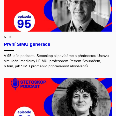
5.
6.
První SIMU generace
V 95. díle podcastu Stetoskop si povídáme s přednostou Ústavu
simulační medicíny LF MU, profesorem Petrem Štouračem,
o tom, jak SIMU proměnilo připravenost absolventů.