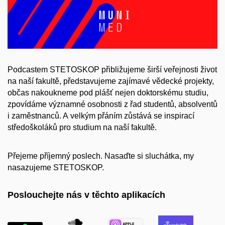
Podcastem STETOSKOP přibližujeme širší veřejnosti život
na naší fakultě, představujeme zajímavé vědecké projekty,
občas nakoukneme pod plášť nejen doktorskému studiu,
zpovídáme významné osobnosti z řad studentů, absolventů
i zaměstnanců. A velkým přáním zůstává se inspirací
středoškoláků pro studium na naší fakultě.
Přejeme příjemný poslech. Nasaďte si sluchátka, my
nasazujeme STETOSKOP.
Poslouchejte nás v těchto aplikacích