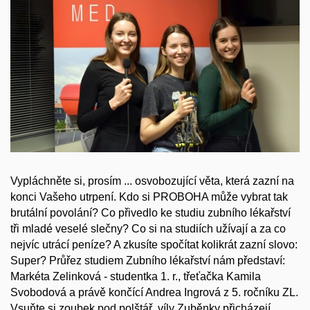
Vypláchněte si, prosím ... osvobozující věta, která zazní na
konci Vašeho utrpení. Kdo si PROBOHA může vybrat tak
brutální povolání? Co přivedlo ke studiu zubního lékařství
tři mladé veselé slečny? Co si na studiích užívají a za co
nejvíc utrácí peníze? A zkusíte spočítat kolikrát zazní slovo:
Super? Průřez studiem Zubního lékařství nám představí:
Markéta Zelinková - studentka 1. r., třeťačka Kamila
Svobodová a právě končící Andrea Ingrová z 5. ročníku ZL.
Vsuňte si zoubek pod polštář, víly Zuběnky přicházejí ...