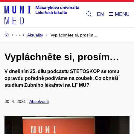
EN
Aktuality
Vypláchněte si, prosím…
Vypláchněte si, prosím…
V dnešním 25. dílu podcastu STETOSKOP se tomu
opravdu pořádně podíváme na zoubek. Co obnáší
studium Zubního lékařství na LF MU?
30. 4. 2021
Absolventi