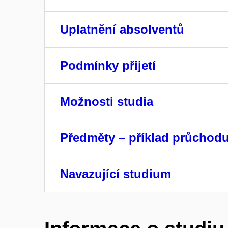
Uplatnění absolventů
Podmínky přijetí
Možnosti studia
Předměty – příklad průchod
Navazující studium