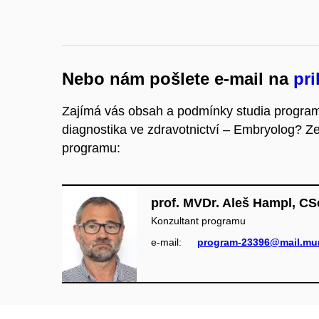
Nebo nám pošlete e-mail na
pr
Zajímá vás obsah a podmínky studia programu
diagnostika ve zdravotnictví – Embryolog? Ze
programu:
prof. MVDr. Aleš Hampl, CS
Konzultant programu
e‑mail:
program-23396@mail.mun