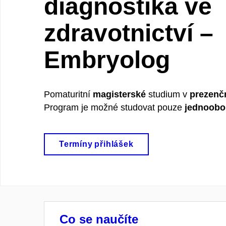
diagnostika ve
zdravotnictví –
Embryolog
Pomaturitní
magisterské
studium v
prezenč
Program je možné studovat pouze
jednoobo
Termíny přihlášek
Co se naučíte