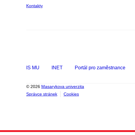
Kontakty
IS MU
INET
Portál pro zaměstnance
© 2026
Masarykova univerzita
Správce stránek
Cookies