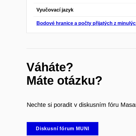
Vyučovací jazyk
Bodové hranice a počty přijatých z minulýc
Váháte?
Máte otázku?
Nechte si poradit v diskusním fóru Masa
Diskusní fórum MUNI