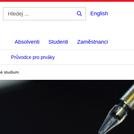
English
Hledej
...
Absolventi
Studenti
Zaměstnanci
Průvodce pro prváky
ké studium