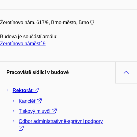
Žerotínovo nám. 617/9, Brno-město, Brno
Budova je součástí areálu:
Žerotínovo náměstí 9
Pracoviště sídlící v budově
Rektorát
Kancléř
Tiskový mluvčí
Odbor administrativně-správní podpory