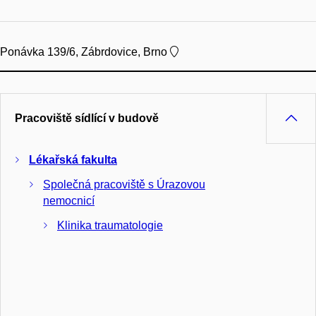
Ponávka 139/6, Zábrdovice, Brno
Pracoviště sídlící v budově
Lékařská fakulta
Společná pracoviště s Úrazovou
nemocnicí
Klinika traumatologie