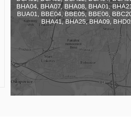
BHA04, BHA07, BHA08, BHA01, BHA21
BUA01, BBE04, BBE05, BBE06, BBC20
BHA41, BHA25, BHA09, BHD0