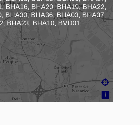
, BHA16, BHA20, BHA19, BHA22,
, BHA30, BHA36, BHA03, BHA37,
2, BHA23, BHA10, BVD01

i