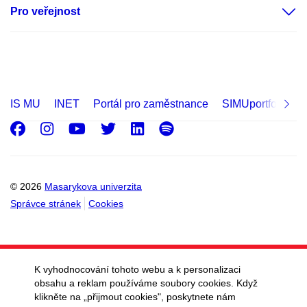
Pro veřejnost
IS MU
INET
Portál pro zaměstnance
SIMUportfolio
Facebook
Instagram
Youtube
Twitter
LinkedIn
Spotify
© 2026
Masarykova univerzita
Správce stránek
Cookies
K vyhodnocování tohoto webu a k personalizaci
obsahu a reklam používáme soubory cookies. Když
klikněte na „přijmout cookies", poskytnete nám