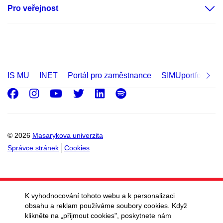
Pro veřejnost
IS MU
INET
Portál pro zaměstnance
SIMUportfolio
Facebook
Instagram
Youtube
Twitter
LinkedIn
Spotify
© 2026
Masarykova univerzita
Správce stránek
Cookies
K vyhodnocování tohoto webu a k personalizaci
obsahu a reklam používáme soubory cookies. Když
klikněte na „přijmout cookies", poskytnete nám