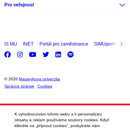
Pro veřejnost
IS MU
INET
Portál pro zaměstnance
SIMUportfolio
Facebook
Instagram
Youtube
Twitter
LinkedIn
Spotify
© 2026
Masarykova univerzita
Správce stránek
Cookies
K vyhodnocování tohoto webu a k personalizaci
obsahu a reklam používáme soubory cookies. Když
klikněte na „přijmout cookies", poskytnete nám