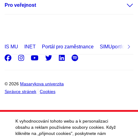
Pro veřejnost
IS MU
INET
Portál pro zaměstnance
SIMUportfolio
Facebook
Instagram
Youtube
Twitter
LinkedIn
Spotify
© 2026
Masarykova univerzita
Správce stránek
Cookies
K vyhodnocování tohoto webu a k personalizaci
obsahu a reklam používáme soubory cookies. Když
klikněte na „přijmout cookies", poskytnete nám