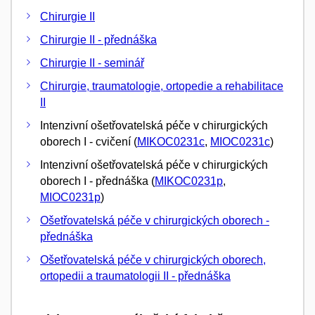
Chirurgie II
Chirurgie II - přednáška
Chirurgie II - seminář
Chirurgie, traumatologie, ortopedie a rehabilitace
II
Intenzivní ošetřovatelská péče v chirurgických
oborech I - cvičení (
MIKOC0231c
,
MIOC0231c
)
Intenzivní ošetřovatelská péče v chirurgických
oborech I - přednáška (
MIKOC0231p
,
MIOC0231p
)
Ošetřovatelská péče v chirurgických oborech -
přednáška
Ošetřovatelská péče v chirurgických oborech,
ortopedii a traumatologii II - přednáška