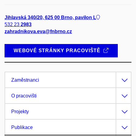
Jihlavská 340/20, 625 00 Brno, pavilon L
532 23
2983
zahradnikova.eva@fnbrno.cz
WEBOVÉ STRÁNKY PRACOVIŠTĚ
Zaměstnanci
O pracovišti
Projekty
Publikace