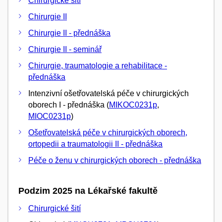
Chirurgické šití
Chirurgie II
Chirurgie II - přednáška
Chirurgie II - seminář
Chirurgie, traumatologie a rehabilitace -
přednáška
Intenzivní ošetřovatelská péče v chirurgických
oborech I - přednáška (
MIKOC0231p
,
MIOC0231p
)
Ošetřovatelská péče v chirurgických oborech,
ortopedii a traumatologii II - přednáška
Péče o ženu v chirurgických oborech - přednáška
Podzim 2025 na Lékařské fakultě
Chirurgické šití