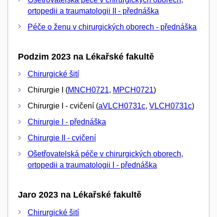
ortopedii a traumatologii II - přednáška
Péče o ženu v chirurgických oborech - přednáška
Podzim 2023 na Lékařské fakultě
Chirurgické šití
Chirurgie I (
MNCH0721
,
MPCH0721
)
Chirurgie I - cvičení (
aVLCH0731c
,
VLCH0731c
)
Chirurgie I - přednáška
Chirurgie II - cvičení
Ošetřovatelská péče v chirurgických oborech,
ortopedii a traumatologii I - přednáška
Jaro 2023 na Lékařské fakultě
Chirurgické šití