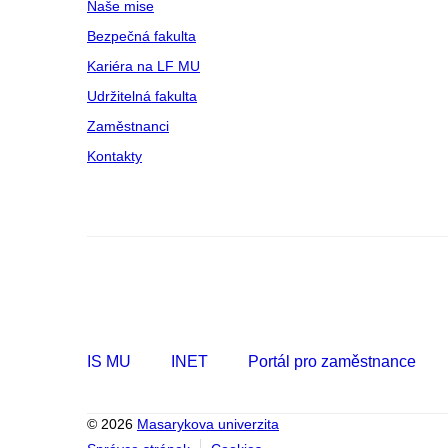
Naše mise
Bezpečná fakulta
Kariéra na LF MU
Udržitelná fakulta
Zaměstnanci
Kontakty
IS MU
INET
Portál pro zaměstnance
© 2026
Masarykova univerzita