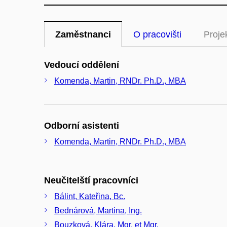
Zaměstnanci
O pracovišti
Proje
Vedoucí oddělení
Komenda, Martin, RNDr. Ph.D., MBA
Odborní asistenti
Komenda, Martin, RNDr. Ph.D., MBA
Neučitelští pracovníci
Bálint, Kateřina, Bc.
Bednárová, Martina, Ing.
Bouzková, Klára, Mgr. et Mgr.