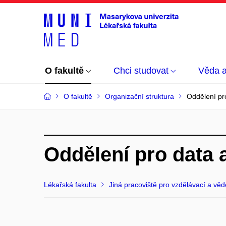
O fakultě
Chci studovat
Věda 
O fakultě
Organizační struktura
Oddělení pr
Oddělení pro data 
Lékařská fakulta
Jiná pracoviště pro vzdělávací a v