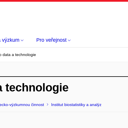
a výzkum
Pro veřejnost
o data a technologie
a technologie
ědecko-výzkumnou činnost
Institut biostatistiky a analýz