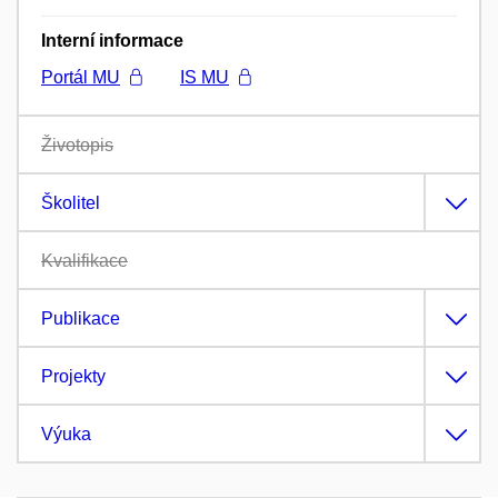
Interní informace
Portál MU
IS MU
Životopis
Školitel
Kvalifikace
Publikace
Projekty
Výuka