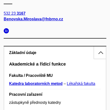
532 23
3167
Benovska.Miroslava@fnbrno.cz
Základní údaje
Akademické a řídicí funkce
Fakulta / Pracoviště MU
Katedra laboratorních metod
–
Lékařská fakulta
Pracovní zařazení
zástupkyně přednosty katedry