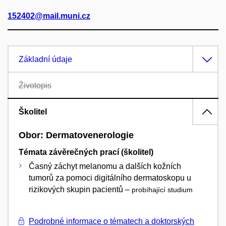
152402@mail.muni.cz
Základní údaje
Životopis
Školitel
Obor: Dermatovenerologie
Témata závěrečných prací (školitel)
Časný záchyt melanomu a dalších kožních
tumorů za pomoci digitálního dermatoskopu u
rizikových skupin pacientů –
probíhající studium
Podrobné informace o tématech a doktorských