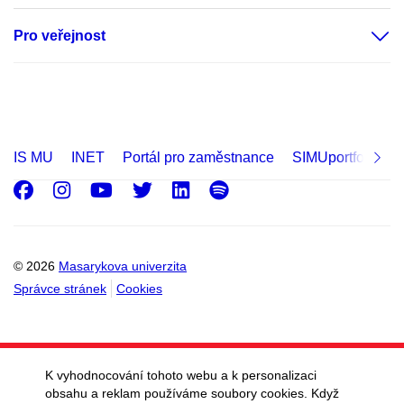
Pro veřejnost
IS MU
INET
Portál pro zaměstnance
SIMUportfolio
Facebook
Instagram
Youtube
Twitter
LinkedIn
Spotify
© 2026
Masarykova univerzita
Správce stránek
Cookies
K vyhodnocování tohoto webu a k personalizaci
obsahu a reklam používáme soubory cookies. Když