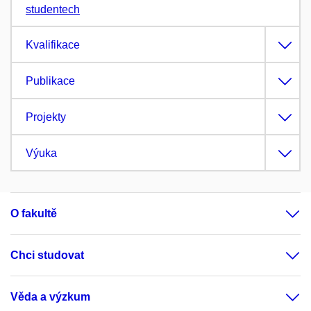
studentech
Kvalifikace
Publikace
Projekty
Výuka
O fakultě
Chci studovat
Věda a výzkum