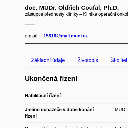
doc. MUDr. Oldřich Coufal, Ph.D.
zástupce přednosty kliniky – Klinika operační onko
e‑mail:
15818@mail.muni.cz
Základní údaje
Životopis
Školitel
Ukončená řízení
Habilitační řízení
Jméno uchazeče v době konání
MUDr. 
řízení