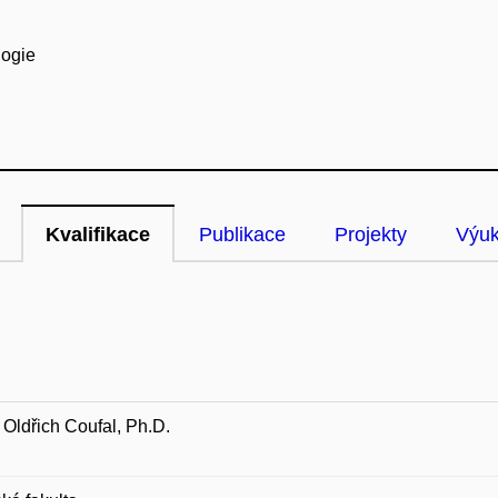
logie
Kvalifikace
Publikace
Projekty
Výu
Oldřich Coufal, Ph.D.