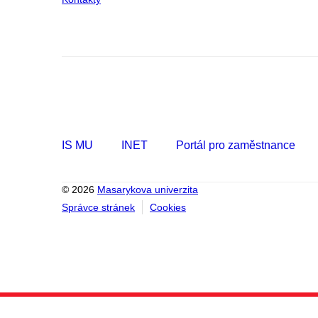
IS MU
INET
Portál pro zaměstnance
© 2026
Masarykova univerzita
Správce stránek
Cookies