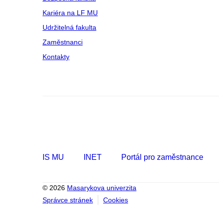
Kariéra na LF MU
Udržitelná fakulta
Zaměstnanci
Kontakty
IS MU
INET
Portál pro zaměstnance
© 2026
Masarykova univerzita
Správce stránek
Cookies