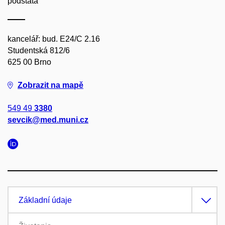
podstata
kancelář: bud. E24/C 2.16
Studentská 812/6
625 00 Brno
Zobrazit na mapě
549 49
3380
sevcik@med.muni.cz
Základní údaje