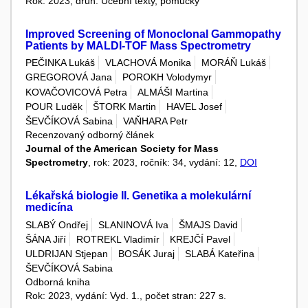
Rok: 2023, druh: Učební texty, pomůcky
Improved Screening of Monoclonal Gammopathy
Patients by MALDI-TOF Mass Spectrometry
PEČINKA Lukáš
VLACHOVÁ Monika
MORÁŇ Lukáš
GREGOROVÁ Jana
POROKH Volodymyr
KOVAČOVICOVÁ Petra
ALMÁŠI Martina
POUR Luděk
ŠTORK Martin
HAVEL Josef
ŠEVČÍKOVÁ Sabina
VAŇHARA Petr
Recenzovaný odborný článek
Journal of the American Society for Mass
Spectrometry
, rok: 2023, ročník: 34, vydání: 12,
DOI
Lékařská biologie II. Genetika a molekulární
medicína
SLABÝ Ondřej
SLANINOVÁ Iva
ŠMAJS David
ŠÁNA Jiří
ROTREKL Vladimír
KREJČÍ Pavel
ULDRIJAN Stjepan
BOSÁK Juraj
SLABÁ Kateřina
ŠEVČÍKOVÁ Sabina
Odborná kniha
Rok: 2023, vydání: Vyd. 1., počet stran: 227 s.