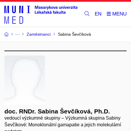
EN
Zaměstnanci
Sabina Ševčíková
doc. RNDr. Sabina Ševčíková, Ph.D.
vedoucí výzkumné skupiny – Výzkumná skupina Sabiny
Ševčíkové: Monoklonální gamapatie a jejich molekulární