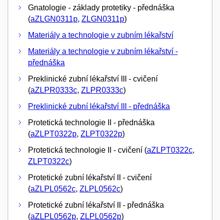
Gnatologie - základy protetiky - přednáška
(
aZLGN0311p
,
ZLGN0311p
)
Materiály a technologie v zubním lékařství
Materiály a technologie v zubním lékařství -
přednáška
Preklinické zubní lékařství III - cvičení
(
aZLPR0333c
,
ZLPR0333c
)
Preklinické zubní lékařství III - přednáška
Protetická technologie II - přednáška
(
aZLPT0322p
,
ZLPT0322p
)
Protetická technologie II - cvičení (
aZLPT0322c
,
ZLPT0322c
)
Protetické zubní lékařství II - cvičení
(
aZLPL0562c
,
ZLPL0562c
)
Protetické zubní lékařství II - přednáška
(
aZLPL0562p
,
ZLPL0562p
)