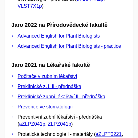
VLST7X1p
)
Jaro 2022 na Přírodovědecké fakultě
Advanced English for Plant Biologists
Advanced English for Plant Biologists - practice
Jaro 2021 na Lékařské fakultě
Počítače v zubním lékařství
Preklinické z. l. II - přednáška
Preklinické zubní lékařství II - přednáška
Prevence ve stomatologii
Preventivní zubní lékařství - přednáška
(
aZLPZ041p
,
ZLPZ041p
)
Protetická technologie I - materiály (
aZLPT0221
,