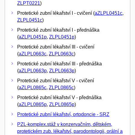
ZLPT0221
)
Protetické zubní lékařství I - cvičení (
aZLPL0451c
,
ZLPL0451c
)
Protetické zubní lékařství I - přednáška
(
aZLPL0451p
,
ZLPL0451p
)
Protetické zubní lékařství III - cvičení
(
aZLPL0663c
,
ZLPL0663c
)
Protetické zubní lékařství III - přednáška
(
aZLPL0663p
,
ZLPL0663p
)
Protetické zubní lékařství V - cvičení
(
aZLPL0865c
,
ZLPL0865c
)
Protetické zubní lékařství V - přednáška
(
aZLPL0865p
,
ZLPL0865p
)
Protetické zubní lékařství, ortodoncie - SRZ
PZL-komplex.stáž v konzervačním, dětském,
protetickém zub. lékařství, parodontologii, orální a