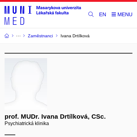
EN
Zaměstnanci
Ivana Drtílková
prof. MUDr. Ivana Drtílková, CSc.
Psychiatrická klinika