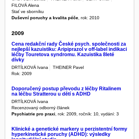
FILOVÁ Alena
Stať ve sborníku
Duševní poruchy a kvalita péče
, rok: 2010
2009
Cena redakční rady České psych. společnosti za
nejlepší kazuistiku: Aripiprazol v off-label indikaci
léčby Touretova syndromu. Kazuistika 8leté
dívky
DRTÍLKOVÁ Ivana
THEINER Pavel
Rok: 2009
Doporučený postup převodu z léčby Ritalinem
na léčbu Stratterou u dětí s ADHD
DRTÍLKOVÁ Ivana
Recenzovaný odborný článek
Psychiatrie pro praxi
, rok: 2009, ročník: 10, vydání: 3
Klinické a genetické markery u perzistentní formy
hyperkinetické poruchy (ADHD): výsledky