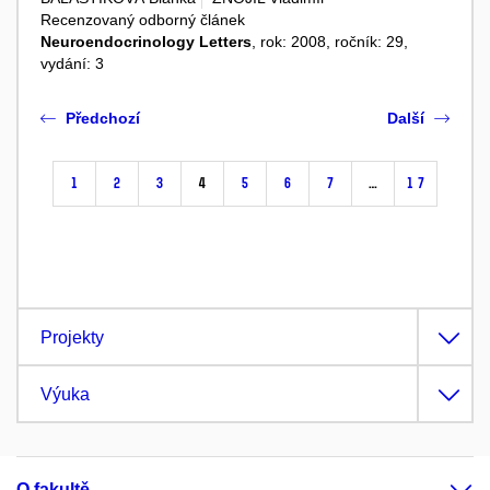
Recenzovaný odborný článek
Neuroendocrinology Letters
, rok: 2008, ročník: 29,
vydání: 3
Předchozí
Další
1
2
3
4
5
6
7
…
17
Projekty
Výuka
O fakultě