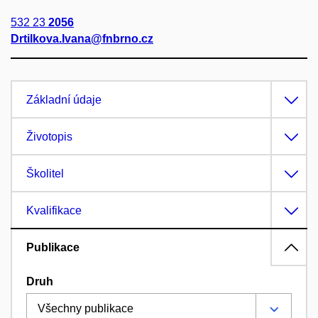
532 23
2056
Drtilkova.Ivana@fnbrno.cz
Základní údaje
Životopis
Školitel
Kvalifikace
Publikace
Druh