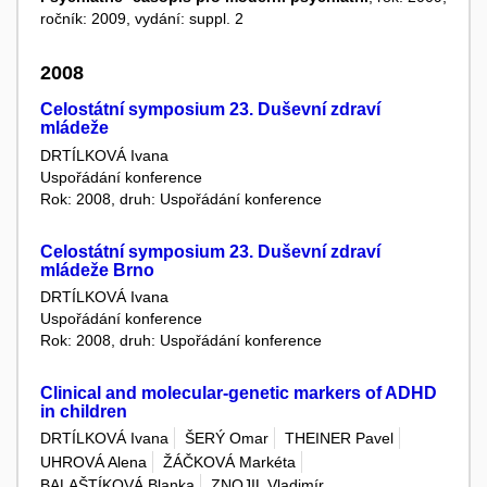
ročník: 2009, vydání: suppl. 2
2008
Celostátní symposium 23. Duševní zdraví
mládeže
DRTÍLKOVÁ Ivana
Uspořádání konference
Rok: 2008, druh: Uspořádání konference
Celostátní symposium 23. Duševní zdraví
mládeže Brno
DRTÍLKOVÁ Ivana
Uspořádání konference
Rok: 2008, druh: Uspořádání konference
Clinical and molecular-genetic markers of ADHD
in children
DRTÍLKOVÁ Ivana
ŠERÝ Omar
THEINER Pavel
UHROVÁ Alena
ŽÁČKOVÁ Markéta
BALAŠTÍKOVÁ Blanka
ZNOJIL Vladimír