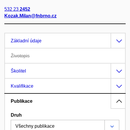
532 23
2452
Kozak.Milan@fnbrno.cz
Základní údaje
Životopis
Školitel
Kvalifikace
Publikace
Druh