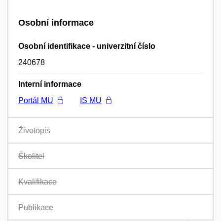
Osobní informace
Osobní identifikace - univerzitní číslo
240678
Interní informace
Portál MU
IS MU
Životopis
Školitel
Kvalifikace
Publikace