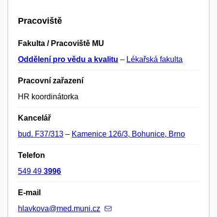
Pracoviště
Fakulta / Pracoviště MU
Oddělení pro vědu a kvalitu
–
Lékařská fakulta
Pracovní zařazení
HR koordinátorka
Kancelář
bud. F37/313
–
Kamenice 126/3, Bohunice, Brno
Telefon
549 49
3996
E-mail
hlavkova@med.muni.cz