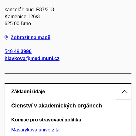
kancelář: bud. F37/313
Kamenice 126/3
625 00 Brno
Zobrazit na mapě
549 49
3996
hlavkova@med.muni.cz
Základní údaje
Členství v akademických orgánech
Komise pro stravovací politiku
Masarykova univerzita