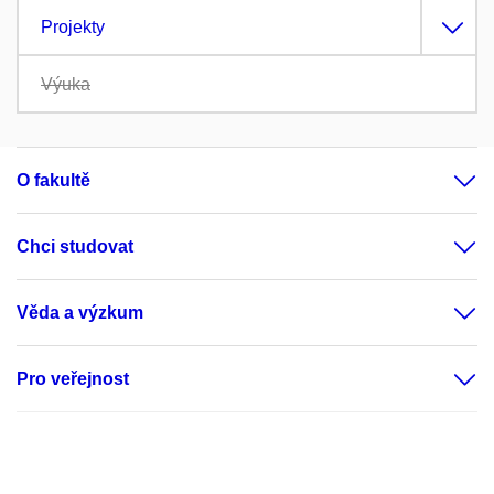
Projekty
Výuka
O fakultě
Chci studovat
Věda a výzkum
Pro veřejnost