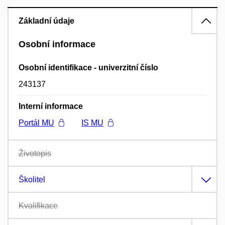
Základní údaje
Osobní informace
Osobní identifikace - univerzitní číslo
243137
Interní informace
Portál MU
IS MU
Životopis
Školitel
Kvalifikace