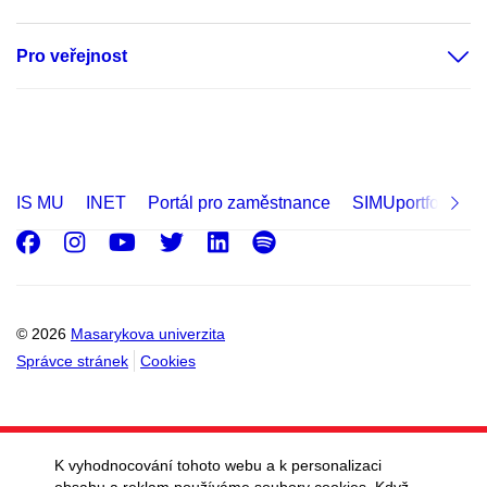
Pro veřejnost
IS MU
INET
Portál pro zaměstnance
SIMUportfolio
Facebook
Instagram
Youtube
Twitter
LinkedIn
Spotify
© 2026
Masarykova univerzita
Správce stránek
Cookies
K vyhodnocování tohoto webu a k personalizaci