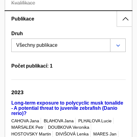
Kvalifikace
Publikace
Druh
Počet publikací: 1
2023
Long-term exposure to polycyclic musk tonalide
- A potential threat to juvenile zebrafish (Danio
rerio)?
CAHOVA Jana
BLAHOVA Jana
PLHALOVA Lucie
MARSALEK Petr
DOUBKOVA Veronika
HOSTOVSKY Martin
DIVIŠOVÁ Lenka
MARES Jan