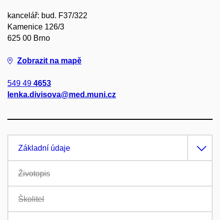
kancelář: bud. F37/322
Kamenice 126/3
625 00 Brno
Zobrazit na mapě
549 49
4653
lenka.divisova@med.muni.cz
Základní údaje
Životopis
Školitel