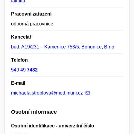
fakulta
Pracovní zařazení
odborná pracovnice
Kancelář
bud. A19/231
–
Kamenice 753/5, Bohunice, Brno
Telefon
549 49
7482
E-mail
michaela.stroblova@med.muni.cz
Osobní informace
Osobní identifikace - univerzitní číslo